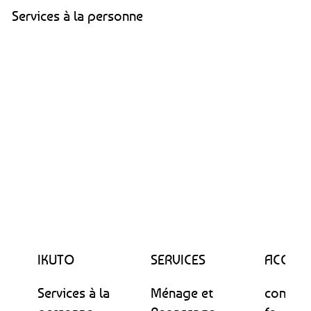
Services à la personne
IKUTO
SERVICES
ACCUEI
Services à la
Ménage et
contact