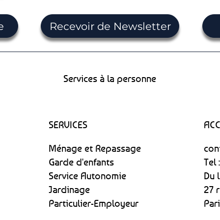
e
Recevoir de Newsletter
Services à la personne
SERVICES
ACC
Ménage et Repassage
con
Garde d'enfants
Tel 
Service Autonomie
Du 
Jardinage
27 
Particulier-Employeur
Par