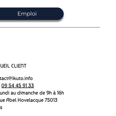
Emploi
UEIL CLIENT
tact@ikuto.info
:
09 54 45 91 33
lundi au dimanche
de 9h à 16h
rue Abel Hovelacque 75013
is