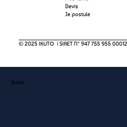
Devis
Je postule
© 2025 IKUTO |
SIRET N° 947 755 955 0001
Ikuto