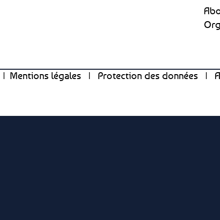
Abo
Org
2
|
Mentions légales
|
Protection des données
|
A