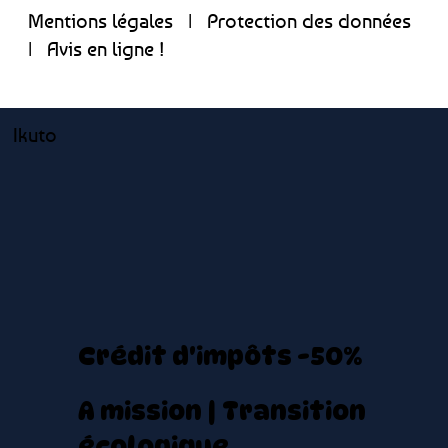
Mentions légales
|
Protection des données
|
Avis en ligne !
Ikuto
Crédit d'impôts -50%
A mission | Transition
écologique