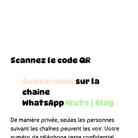
Scannez le code QR
Suivez-nous
sur la
chaîne
WhatsApp
Ikuto | Blog
De manière privée, seules les personnes
suivant les chaînes peuvent les voir. Votre
numéro de téléphone reste confidentiel,