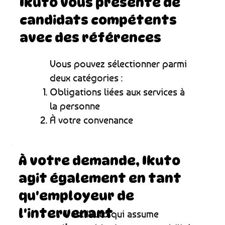
Ikuto vous présente de
candidats compétents
avec des références
Vous pouvez sélectionner parmi
deux catégories :
Obligations liées aux services à
la personne
À votre convenance
À votre demande, Ikuto
agit également en tant
qu'employeur de
l'intervenant
C’est Ikuto qui assume