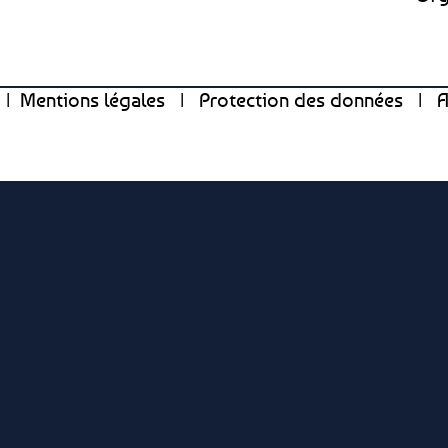
2
|
Mentions légales
|
Protection des données
|
A