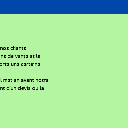
nos clients
ons de vente et la
orte une certaine
Il met en avant notre
nt d'un devis ou la