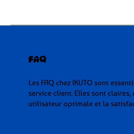
FAQ
Les FAQ chez IKUTO sont essentie
service client. Elles sont claire
utilisateur optimale et la satisfa