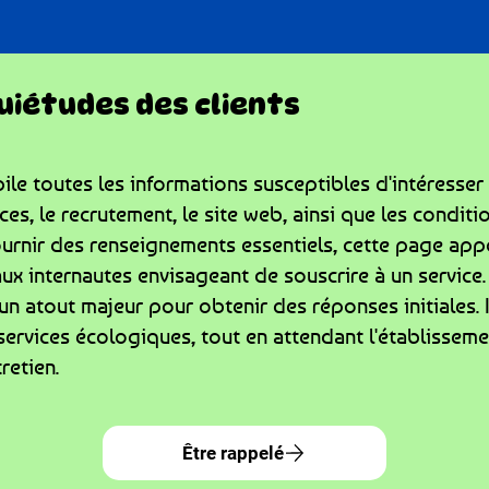
quiétudes des clients
le toutes les informations susceptibles d'intéresser 
es, le recrutement, le site web, ainsi que les conditi
fournir des renseignements essentiels, cette page app
 aux internautes envisageant de souscrire à un service.
un atout majeur pour obtenir des réponses initiales. 
services écologiques, tout en attendant l'établisseme
retien.
Être rappelé