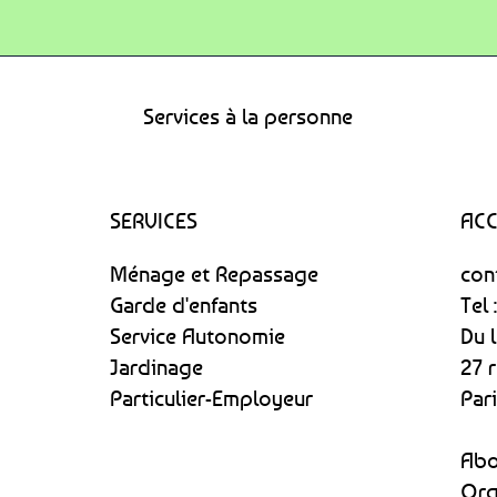
Services à la personne
SERVICES
ACC
Ménage et Repassage
con
Garde d'enfants
Tel 
Service Autonomie
Du 
Jardinage
27 
Particulier-Employeur
Par
Abo
Org