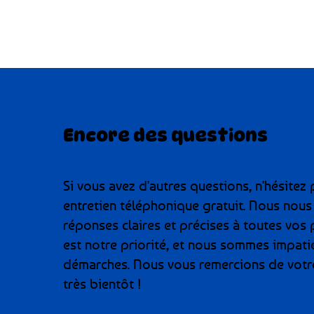
contrat. En effet, cette compos
devoirs constitue un élément es
Encore des questions
Si vous avez d'autres questions, n'hésitez
entretien téléphonique gratuit. Nous nou
réponses claires et précises à toutes vos 
est notre priorité, et nous sommes impati
démarches. Nous vous remercions de votre
très bientôt !