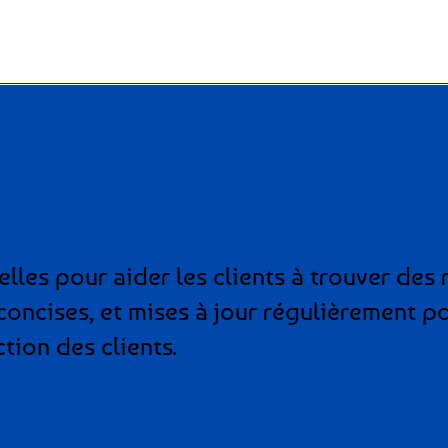
lles pour aider les clients à trouver des
s, concises, et mises à jour régulièrement 
ction des clients.