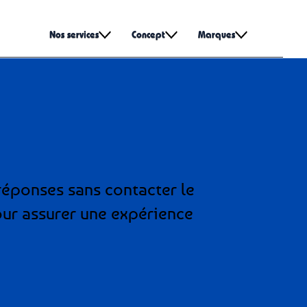
Nos services
Concept
Marques
 réponses sans contacter le
pour assurer une expérience