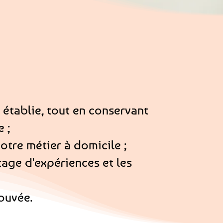
 établie, tout en conservant
 ;
tre métier à domicile ;
tage d'expériences et les
ouvée.