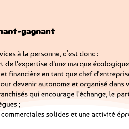
gnant-gagnant
vices à la personne, c’est donc :
 et de l'expertise d'une marque écologique
t financière en tant que chef d'entreprise
pour devenir autonome et organisé dans vo
franchisés qui encourage l'échange, le par
ègues ;
commerciales solides et une activité épr