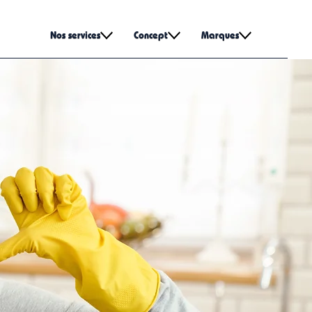
Nos services
Concept
Marques