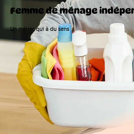
Femme de ménage indépe
Un métier qui à du sens