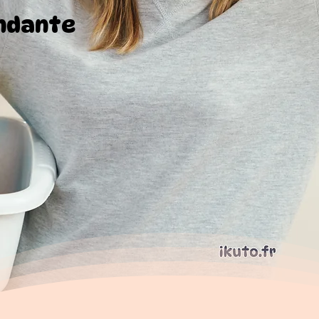
ndante